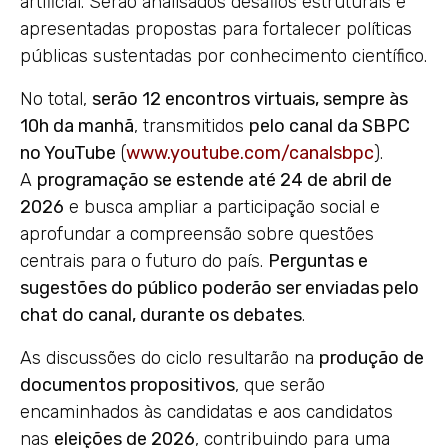
artificial. Serão analisados desafios estruturais e
apresentadas propostas para fortalecer políticas
públicas sustentadas por conhecimento científico.
No total,
serão 12 encontros virtuais, sempre às
10h da manhã
, transmitidos
pelo canal da SBPC
no YouTube
(
www.youtube.com/canalsbpc
).
A
programação se estende até 24 de abril de
2026
e busca ampliar a participação social e
aprofundar a compreensão sobre questões
centrais para o futuro do país.
Perguntas e
sugestões do público poderão ser enviadas pelo
chat do canal, durante os debates
.
As discussões do ciclo resultarão na
produção de
documentos propositivos
, que serão
encaminhados às candidatas e aos candidatos
nas
eleições de 2026
, contribuindo para uma