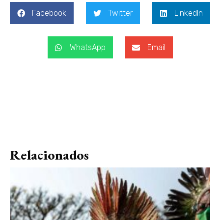
Facebook
Twitter
LinkedIn
WhatsApp
Email
Relacionados