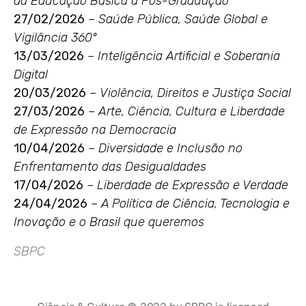
da Educação Básica à Pós-Graduação
27/02/2026
–
Saúde Pública, Saúde Global e
Vigilância 360º
13/03/2026
–
Inteligência Artificial e Soberania
Digital
20/03/2026
–
Violência, Direitos e Justiça Social
27/03/2026
–
Arte, Ciência, Cultura e Liberdade
de Expressão na Democracia
10/04/2026
–
Diversidade e Inclusão no
Enfrentamento das Desigualdades
17/04/2026
–
Liberdade de Expressão e Verdade
24/04/2026
–
A Política de Ciência, Tecnologia e
Inovação e o Brasil que queremos
SBPC