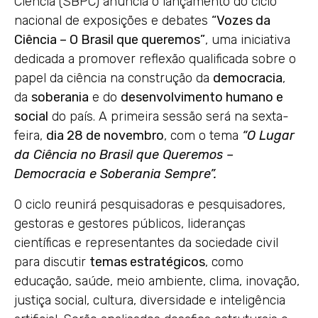
Ciência (SBPC) anuncia o lançamento do ciclo
nacional de exposições e debates
“Vozes da
Ciência – O Brasil que queremos”
, uma iniciativa
dedicada a promover reflexão qualificada sobre o
papel da ciência na construção da
democracia
,
da
soberania
e do
desenvolvimento humano e
social
do país. A primeira sessão será na sexta-
feira,
dia 28 de novembro
, com o tema
“O Lugar
da Ciência no Brasil que Queremos –
Democracia e Soberania Sempre”.
O ciclo reunirá pesquisadoras e pesquisadores,
gestoras e gestores públicos, lideranças
científicas e representantes da sociedade civil
para discutir
temas estratégicos
, como
educação, saúde, meio ambiente, clima, inovação,
justiça social, cultura, diversidade e inteligência