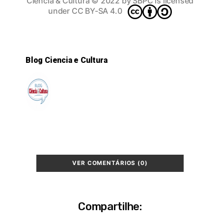
Ciência & Cultura
© 2022 by
SBPC
is licensed
under
CC BY-SA 4.0
Blog Ciencia e Cultura
VER COMENTÁRIOS (0)
Compartilhe: