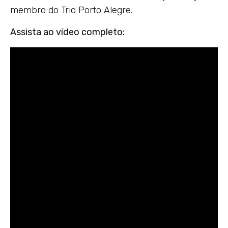
membro do Trio Porto Alegre.
Assista ao vídeo completo: