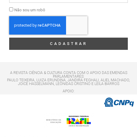
Não sou um robô
CADASTRAR
A REVISTA CIÊNCIA & CULTURA CONTA COM O APOIO DAS EMENDAS
PARLAMENTARES:
PAULO TEIXEIRA, LUIZA ERUNDINA, JANDIRA FEGHALI, ALIEL MACHADO,
JOICE HASSELMANN, LEÔNIDAS CRISTINO E LEILA BARROS
APOIO: