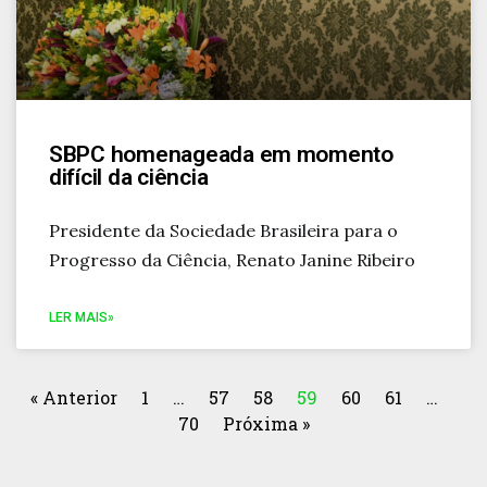
SBPC homenageada em momento
difícil da ciência
Presidente da Sociedade Brasileira para o
Progresso da Ciência, Renato Janine Ribeiro
LER MAIS»
« Anterior
1
…
57
58
59
60
61
…
70
Próxima »