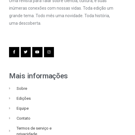
Uma revista para falar sobre ciência, cultura, e suas
inúmeras conexões com nossas vidas. Toda edição um
grande tema. Todo mês uma novidade. Toda história,
uma descoberta.
Mais informações
Sobre
Edições
Equipe
Contato
Termos de serviço e
privacidade