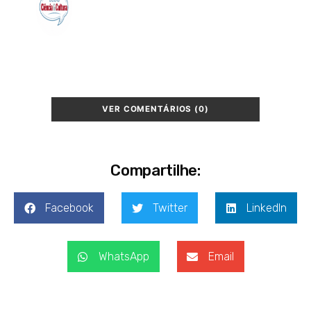
VER COMENTÁRIOS (0)
Compartilhe:
Facebook
Twitter
LinkedIn
WhatsApp
Email