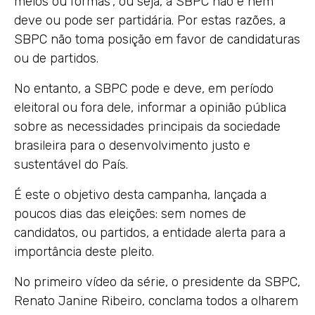
meios ou formas”, ou seja, a SBPC não é nem
deve ou pode ser partidária. Por estas razões, a
SBPC não toma posição em favor de candidaturas
ou de partidos.
No entanto, a SBPC pode e deve, em período
eleitoral ou fora dele, informar a opinião pública
sobre as necessidades principais da sociedade
brasileira para o desenvolvimento justo e
sustentável do País.
É este o objetivo desta campanha, lançada a
poucos dias das eleições: sem nomes de
candidatos, ou partidos, a entidade alerta para a
importância deste pleito.
No primeiro vídeo da série, o presidente da SBPC,
Renato Janine Ribeiro, conclama todos a olharem