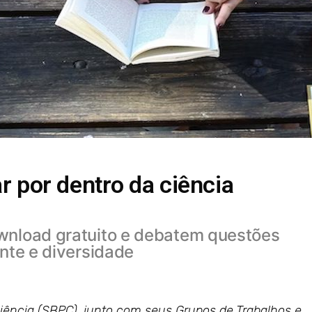
ar por dentro da ciência
ownload gratuito e debatem questões
ente e diversidade
Ciência (SBPC), junto com seus Grupos de Trabalhos e