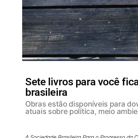
Sete livros para você fic
brasileira
Obras estão disponíveis para d
atuais sobre política, meio ambi
A Sociedade Brasileira Para o Progresso da 