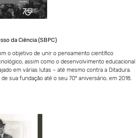
esso da Ciência (SBPC)
m o objetivo de unir o pensamento científico
tecnológico, assim como o desenvolvimento educacional
gajado em várias lutas – até mesmo contra a Ditadura.
ir de sua fundação até o seu 70º aniversário, em 2018.