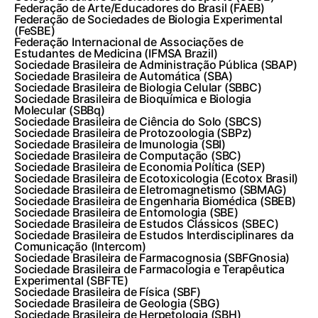
Federação de Arte/Educadores do Brasil (FAEB)
Federação de Sociedades de Biologia Experimental
(FeSBE)
Federação Internacional de Associações de
Estudantes de Medicina (IFMSA Brazil)
Sociedade Brasileira de Administração Pública (SBAP)
Sociedade Brasileira de Automática (SBA)
Sociedade Brasileira de Biologia Celular (SBBC)
Sociedade Brasileira de Bioquímica e Biologia
Molecular (SBBq)
Sociedade Brasileira de Ciência do Solo (SBCS)
Sociedade Brasileira de Protozoologia (SBPz)
Sociedade Brasileira de Imunologia (SBI)
Sociedade Brasileira de Computação (SBC)
Sociedade Brasileira de Economia Política (SEP)
Sociedade Brasileira de Ecotoxicologia (Ecotox Brasil)
Sociedade Brasileira de Eletromagnetismo (SBMAG)
Sociedade Brasileira de Engenharia Biomédica (SBEB)
Sociedade Brasileira de Entomologia (SBE)
Sociedade Brasileira de Estudos Clássicos (SBEC)
Sociedade Brasileira de Estudos Interdisciplinares da
Comunicação (Intercom)
Sociedade Brasileira de Farmacognosia (SBFGnosia)
Sociedade Brasileira de Farmacologia e Terapêutica
Experimental (SBFTE)
Sociedade Brasileira de Física (SBF)
Sociedade Brasileira de Geologia (SBG)
Sociedade Brasileira de Herpetologia (SBH)