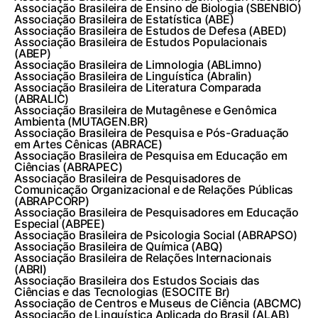
Associação Brasileira de Ensino de Biologia (SBENBIO)
Associação Brasileira de Estatística (ABE)
Associação Brasileira de Estudos de Defesa (ABED)
Associação Brasileira de Estudos Populacionais
(ABEP)
Associação Brasileira de Limnologia (ABLimno)
Associação Brasileira de Linguística (Abralin)
Associação Brasileira de Literatura Comparada
(ABRALIC)
Associação Brasileira de Mutagênese e Genômica
Ambienta (MUTAGEN.BR)
Associação Brasileira de Pesquisa e Pós-Graduação
em Artes Cênicas (ABRACE)
Associação Brasileira de Pesquisa em Educação em
Ciências (ABRAPEC)
Associação Brasileira de Pesquisadores de
Comunicação Organizacional e de Relações Públicas
(ABRAPCORP)
Associação Brasileira de Pesquisadores em Educação
Especial (ABPEE)
Associação Brasileira de Psicologia Social (ABRAPSO)
Associação Brasileira de Química (ABQ)
Associação Brasileira de Relações Internacionais
(ABRI)
Associação Brasileira dos Estudos Sociais das
Ciências e das Tecnologias (ESOCITE Br)
Associação de Centros e Museus de Ciência (ABCMC)
Associação de Linguística Aplicada do Brasil (ALAB)