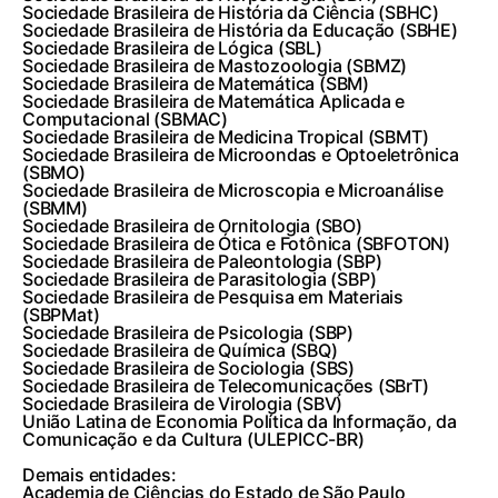
Sociedade Brasileira de História da Ciência (SBHC)
Sociedade Brasileira de História da Educação (SBHE)
Sociedade Brasileira de Lógica (SBL)
Sociedade Brasileira de Mastozoologia (SBMZ)
Sociedade Brasileira de Matemática (SBM)
Sociedade Brasileira de Matemática Aplicada e
Computacional (SBMAC)
Sociedade Brasileira de Medicina Tropical (SBMT)
Sociedade Brasileira de Microondas e Optoeletrônica
(SBMO)
Sociedade Brasileira de Microscopia e Microanálise
(SBMM)
Sociedade Brasileira de Ornitologia (SBO)
Sociedade Brasileira de Ótica e Fotônica (SBFOTON)
Sociedade Brasileira de Paleontologia (SBP)
Sociedade Brasileira de Parasitologia (SBP)
Sociedade Brasileira de Pesquisa em Materiais
(SBPMat)
Sociedade Brasileira de Psicologia (SBP)
Sociedade Brasileira de Química (SBQ)
Sociedade Brasileira de Sociologia (SBS)
Sociedade Brasileira de Telecomunicações (SBrT)
Sociedade Brasileira de Virologia (SBV)
União Latina de Economia Política da Informação, da
Comunicação e da Cultura (ULEPICC-BR)
Demais entidades:
Academia de Ciências do Estado de São Paulo