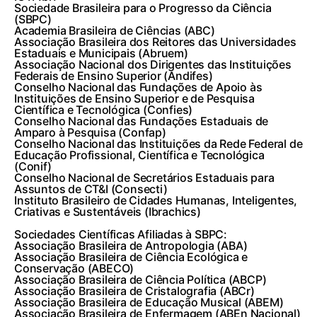
Sociedade Brasileira para o Progresso da Ciência
(SBPC)
Academia Brasileira de Ciências (ABC)
Associação Brasileira dos Reitores das Universidades
Estaduais e Municipais (Abruem)
Associação Nacional dos Dirigentes das Instituições
Federais de Ensino Superior (Andifes)
Conselho Nacional das Fundações de Apoio às
Instituições de Ensino Superior e de Pesquisa
Científica e Tecnológica (Confies)
Conselho Nacional das Fundações Estaduais de
Amparo à Pesquisa (Confap)
Conselho Nacional das Instituições da Rede Federal de
Educação Profissional, Científica e Tecnológica
(Conif)
Conselho Nacional de Secretários Estaduais para
Assuntos de CT&I (Consecti)
Instituto Brasileiro de Cidades Humanas, Inteligentes,
Criativas e Sustentáveis (Ibrachics)
Sociedades Científicas Afiliadas à SBPC:
Associação Brasileira de Antropologia (ABA)
Associação Brasileira de Ciência Ecológica e
Conservação (ABECO)
Associação Brasileira de Ciência Política (ABCP)
Associação Brasileira de Cristalografia (ABCr)
Associação Brasileira de Educação Musical (ABEM)
Associação Brasileira de Enfermagem (ABEn Nacional)