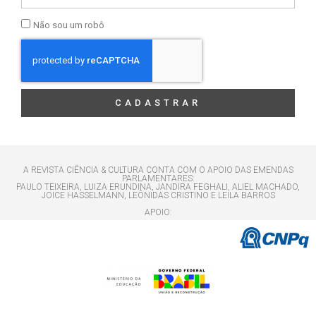
Não sou um robô
CADASTRAR
A REVISTA CIÊNCIA & CULTURA CONTA COM O APOIO DAS EMENDAS
PARLAMENTARES:
PAULO TEIXEIRA, LUIZA ERUNDINA, JANDIRA FEGHALI, ALIEL MACHADO,
JOICE HASSELMANN, LEÔNIDAS CRISTINO E LEILA BARROS
APOIO: