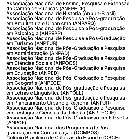
Associação Nacional de Ensino, Pesquisa e Extensão
do Campo de Públicas (ANEPECP)
Associação Nacional de História (Anpuh-Brasil)
Associação Nacional de Pesquisa e Pós-graduação
em Arquitetura e Urbanismo (ANPARQ)
Associação Nacional de Pesquisa e Pós-graduação
em Psicologia (ANPEPP)
Associação Nacional de Pesquisa e Pós-Graduação
em Turismo (ANPTUR)
Associação Nacional de Pós-Graduação e Pesquisa
em Administração (ANPAD)
Associação Nacional de Pós-Graduação e Pesquisa
em Ciências Sociais (ANPOCS)
Associação Nacional de Pós-Graduação e Pesquisa
em Educação (ANPED)
Associação Nacional de Pós-Graduação e Pesquisa
em Geografia (ANPEGE)
Associação Nacional de Pós-graduação e Pesquisa
em Letras e Linguística (ANPOLL)
Associação Nacional de Pós-graduação e Pesquisa
em Planejamento Urbano e Regional (ANPUR)
Associação Nacional de Pós-Graduação e Pesquisa
em Teologia e Ciências da Religião (ANPTECRE)
Associação Nacional de Pós-Graduação em Filosofia
(ANPOF)
Associação Nacional dos Programas de Pós-
graduação em Comunicação (COMPÓS)
Colégio Brasileiro de Ciências do Esporte (CBCE)