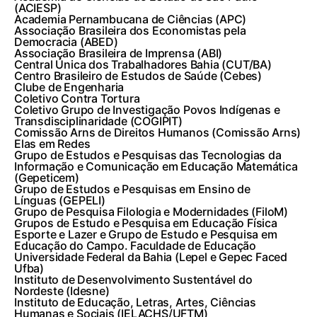
(ACIESP)
Academia Pernambucana de Ciências (APC)
Associação Brasileira dos Economistas pela
Democracia (ABED)
Associação Brasileira de Imprensa (ABI)
Central Única dos Trabalhadores Bahia (CUT/BA)
Centro Brasileiro de Estudos de Saúde (Cebes)
Clube de Engenharia
Coletivo Contra Tortura
Coletivo Grupo de Investigação Povos Indígenas e
Transdisciplinaridade (COGIPIT)
Comissão Arns de Direitos Humanos (Comissão Arns)
Elas em Redes
Grupo de Estudos e Pesquisas das Tecnologias da
Informação e Comunicação em Educação Matemática
(Gepeticem)
Grupo de Estudos e Pesquisas em Ensino de
Línguas (GEPELI)
Grupo de Pesquisa Filologia e Modernidades (FiloM)
Grupos de Estudo e Pesquisa em Educação Física
Esporte e Lazer e Grupo de Estudo e Pesquisa em
Educação do Campo. Faculdade de Educação
Universidade Federal da Bahia (Lepel e Gepec Faced
Ufba)
Instituto de Desenvolvimento Sustentável do
Nordeste (Idesne)
Instituto de Educação, Letras, Artes, Ciências
Humanas e Sociais (IELACHS/UFTM)