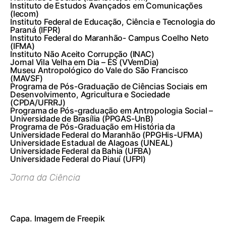
Instituto de Estudos Avançados em Comunicações
(Iecom)
Instituto Federal de Educação, Ciência e Tecnologia do
Paraná (IFPR)
Instituto Federal do Maranhão- Campus Coelho Neto
(IFMA)
Instituto Não Aceito Corrupção (INAC)
Jornal Vila Velha em Dia – ES (VVemDia)
Museu Antropológico do Vale do São Francisco
(MAVSF)
Programa de Pós-Graduação de Ciências Sociais em
Desenvolvimento, Agricultura e Sociedade
(CPDA/UFRRJ)
Programa de Pós-graduação em Antropologia Social –
Universidade de Brasília (PPGAS-UnB)
Programa de Pós-Graduação em História da
Universidade Federal do Maranhão (PPGHis-UFMA)
Universidade Estadual de Alagoas (UNEAL)
Universidade Federal da Bahia (UFBA)
Universidade Federal do Piauí (UFPI)
Jorna da Ciência
Capa. Imagem de
Freepik