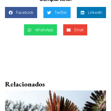
Facebook
Twitter
LinkedIn
WhatsApp
Email
Relacionados