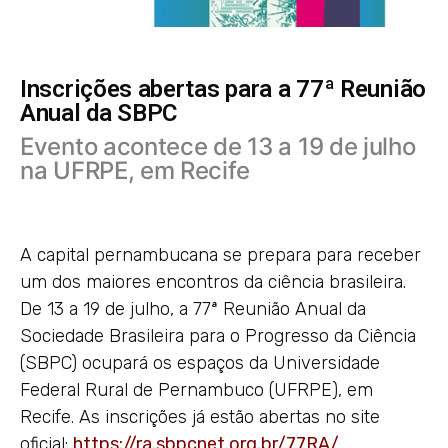
Inscrições abertas para a 77ª Reunião
Anual da SBPC
Evento acontece de 13 a 19 de julho
na UFRPE, em Recife
A capital pernambucana se prepara para receber
um dos maiores encontros da ciência brasileira.
De 13 a 19 de julho, a 77ª Reunião Anual da
Sociedade Brasileira para o Progresso da Ciência
(SBPC) ocupará os espaços da Universidade
Federal Rural de Pernambuco (UFRPE), em
Recife. As inscrições já estão abertas no site
oficial:
https://ra.sbpcnet.org.br/77RA/
.