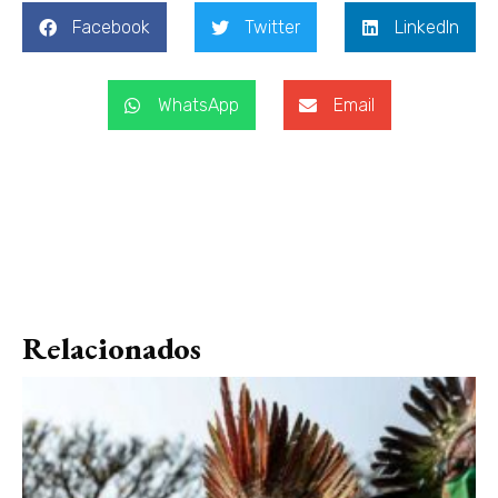
Facebook
Twitter
LinkedIn
WhatsApp
Email
Relacionados