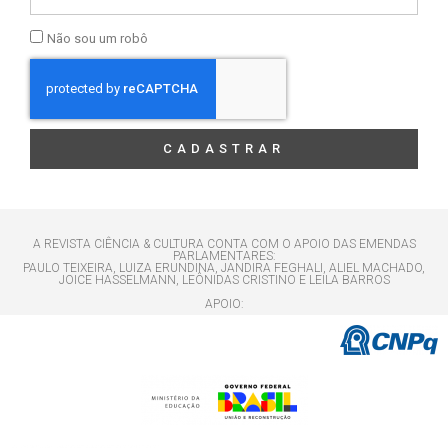
Não sou um robô
CADASTRAR
A REVISTA CIÊNCIA & CULTURA CONTA COM O APOIO DAS EMENDAS
PARLAMENTARES:
PAULO TEIXEIRA, LUIZA ERUNDINA, JANDIRA FEGHALI, ALIEL MACHADO,
JOICE HASSELMANN, LEÔNIDAS CRISTINO E LEILA BARROS
APOIO: