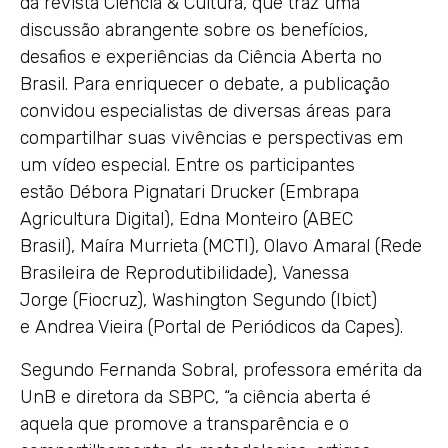
da revista Ciência & Cultura, que traz uma
discussão abrangente sobre os benefícios,
desafios e experiências da Ciência Aberta no
Brasil. Para enriquecer o debate, a publicação
convidou especialistas de diversas áreas para
compartilhar suas vivências e perspectivas em
um vídeo especial. Entre os participantes
estão Débora Pignatari Drucker (Embrapa
Agricultura Digital), Edna Monteiro (ABEC
Brasil), Maíra Murrieta (MCTI), Olavo Amaral (Rede
Brasileira de Reprodutibilidade), Vanessa
Jorge (Fiocruz), Washington Segundo (Ibict)
e Andrea Vieira (Portal de Periódicos da Capes).
Segundo Fernanda Sobral, professora emérita da
UnB e diretora da SBPC, “a ciência aberta é
aquela que promove a transparência e o