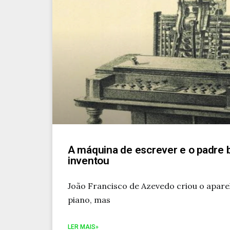
A máquina de escrever e o padre b
inventou
João Francisco de Azevedo criou o apar
piano, mas
LER MAIS»