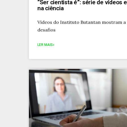
“Ser cientista é”: série de vídeos 
na ciência
Vídeos do Instituto Butantan mostram a v
desafios
LER MAIS»