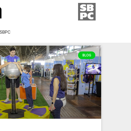
SBPC
BLOG