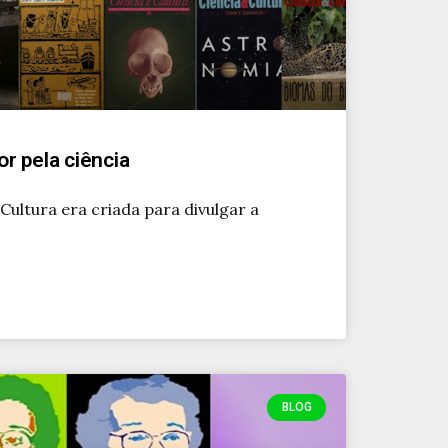
r pela ciência
 Cultura era criada para divulgar a
BLOG