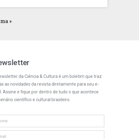
ima »
wsletter
ewsletter da Ciência & Cultura é um boletim que traz
as as novidades da revista diretamente para seu e-
l. Assine e fique por dentro de tudo o que acontece
enário científico e cultural brasileiro.