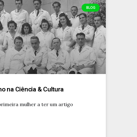
BLOG
no na Ciência & Cultura
primeira mulher a ter um artigo