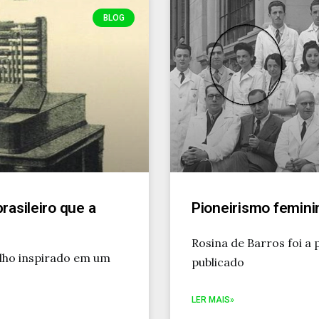
BLOG
rasileiro que a
Pioneirismo femini
Rosina de Barros foi a 
elho inspirado em um
publicado
LER MAIS»