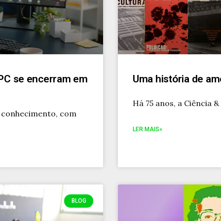
SBPC se encerram em
Uma história de amo
Há 75 anos, a Ciência &
o conhecimento, com
LER MAIS»
BLOG