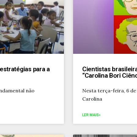
 estratégias para a
Cientistas brasile
“Carolina Bori Ciê
undamental não
Nesta terça-feira, 6 de
Carolina
LER MAIS»