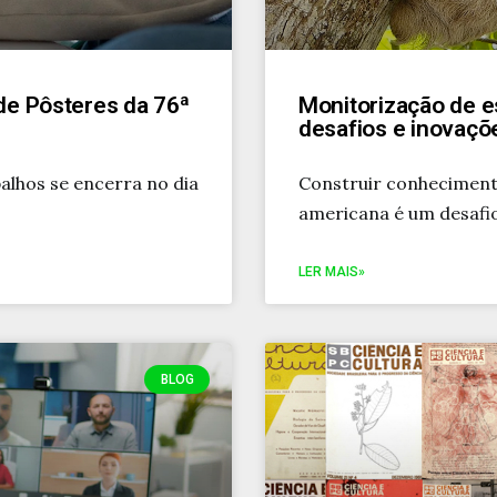
de Pôsteres da 76ª
Monitorização de e
desafios e inovaçõ
alhos se encerra no dia
Construir conheciment
americana é um desafi
LER MAIS»
BLOG