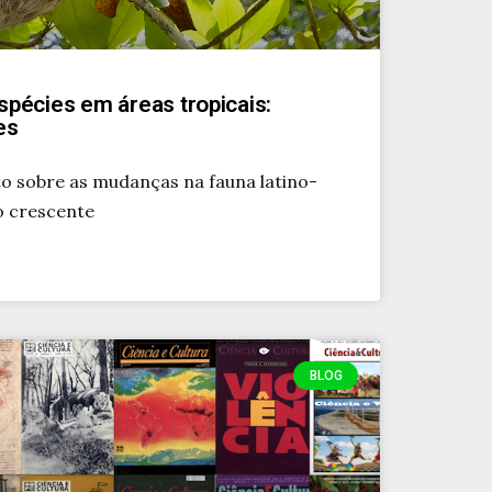
spécies em áreas tropicais:
es
o sobre as mudanças na fauna latino-
o crescente
BLOG