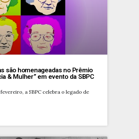
iras são homenageadas no Prêmio
ncia & Mulher” em evento da SBPC
 fevereiro, a SBPC celebra o legado de