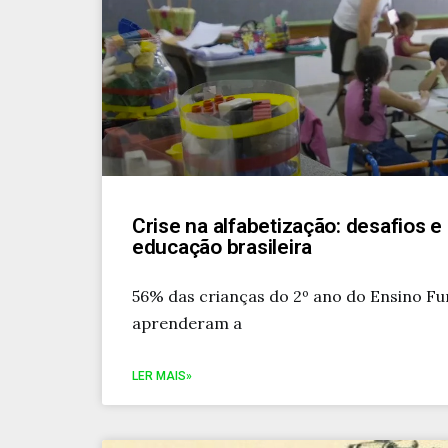
Crise na alfabetização: desafios e
educação brasileira
56% das crianças do 2º ano do Ensino F
aprenderam a
LER MAIS»