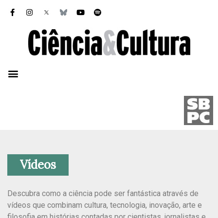
Vídeos
Descubra como a ciência pode ser fantástica através de
vídeos que combinam cultura, tecnologia, inovação, arte e
filosofia em histórias contadas por cientistas, jornalistas e