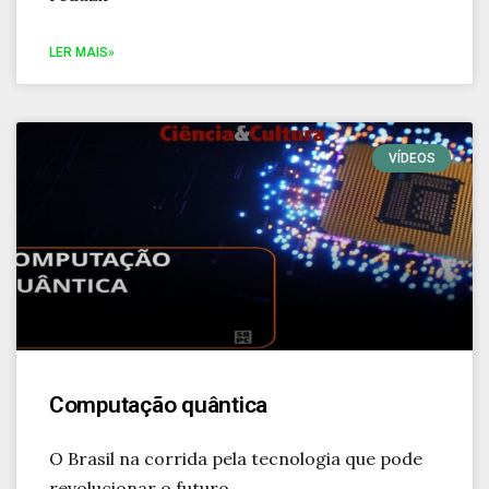
LER MAIS»
VÍDEOS
Computação quântica
O Brasil na corrida pela tecnologia que pode
revolucionar o futuro