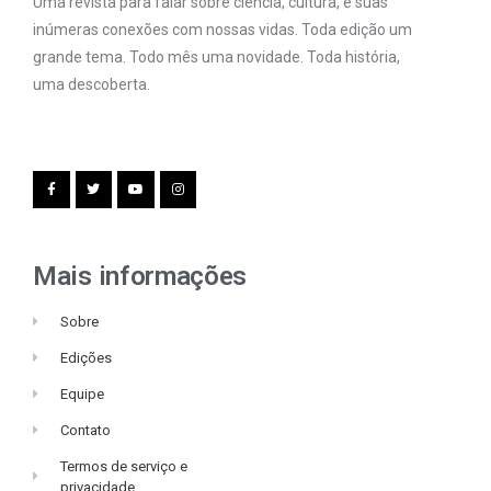
Uma revista para falar sobre ciência, cultura, e suas
inúmeras conexões com nossas vidas. Toda edição um
grande tema. Todo mês uma novidade. Toda história,
uma descoberta.
Mais informações
Sobre
Edições
Equipe
Contato
Termos de serviço e
privacidade