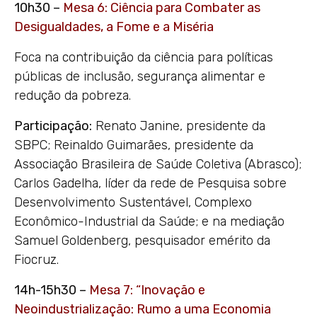
10h30 –
Mesa 6: Ciência para Combater as
Desigualdades, a Fome e a Miséria
Foca na contribuição da ciência para políticas
públicas de inclusão, segurança alimentar e
redução da pobreza.
Participação:
Renato Janine, presidente da
SBPC; Reinaldo Guimarães, presidente da
Associação Brasileira de Saúde Coletiva (Abrasco);
Carlos Gadelha, líder da rede de Pesquisa sobre
Desenvolvimento Sustentável, Complexo
Econômico-Industrial da Saúde; e na mediação
Samuel Goldenberg, pesquisador emérito da
Fiocruz.
14h-15h30 –
Mesa 7: “Inovação e
Neoindustrialização: Rumo a uma Economia