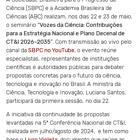
Ciência (SBPC) e a Academia Brasileira de
Ciências (ABC) realizam, nos dias 22 e 23 de maio,
o seminário
“Vozes da Ciência: Contribuições
para a Estratégia Nacional e Plano Decenal de
CT&I 2026–2035”
. Com transmissão ao vivo pelo
canal da
SBPC no YouTube
,
o evento reúne
especialistas, representantes de instituições
científicas e autoridades públicas para debater
propostas concretas para o futuro da ciência,
tecnologia e inovação no Brasil. A ministra da
Ciência, Tecnologia e Inovação, Luciana Santos,
participará da primeira sessão, no dia 22.
A iniciativa dá continuidade às propostas
levantadas na 5ª Conferência Nacional de CT&I,
realizada em julho/agosto de 2024, e tem como
base o
Livro Violeta
, documento que reúne as