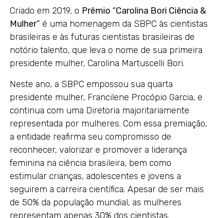
Criado em 2019, o
Prêmio “Carolina Bori Ciência &
Mulher”
é uma homenagem da SBPC às cientistas
brasileiras e às futuras cientistas brasileiras de
notório talento, que leva o nome de sua primeira
presidente mulher, Carolina Martuscelli Bori.
Neste ano, a SBPC empossou sua quarta
presidente mulher, Francilene Procópio Garcia, e
continua com uma Diretoria majoritariamente
representada por mulheres. Com essa premiação,
a entidade reafirma seu compromisso de
reconhecer, valorizar e promover a liderança
feminina na ciência brasileira, bem como
estimular crianças, adolescentes e jovens a
seguirem a carreira científica. Apesar de ser mais
de 50% da população mundial, as mulheres
representam apenas 30% dos cientistas.