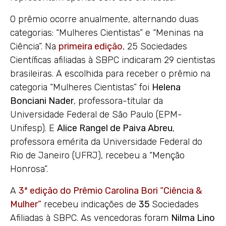
O prêmio ocorre anualmente, alternando duas
categorias: “Mulheres Cientistas” e “Meninas na
Ciência”. Na
primeira edição
, 25 Sociedades
Científicas afiliadas à SBPC indicaram 29 cientistas
brasileiras. A escolhida para receber o prêmio na
categoria “Mulheres Cientistas” foi
Helena
Bonciani Nader
, professora-titular da
Universidade Federal de São Paulo (EPM-
Unifesp). E
Alice Rangel de Paiva Abreu
,
professora emérita da Universidade Federal do
Rio de Janeiro (UFRJ), recebeu a “Menção
Honrosa”.
A
3
ª edição do Prêmio Carolina Bori “Ciência &
Mulher”
recebeu indicações de
35
Sociedades
Afiliadas à SBPC. As vencedoras foram
Nilma Lino