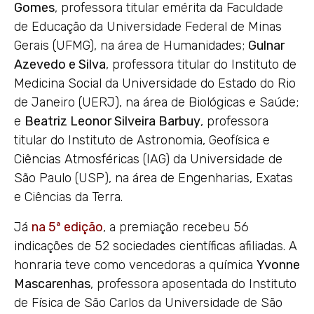
Gomes
, professora titular emérita da Faculdade
de Educação da Universidade Federal de Minas
Gerais (UFMG), na área de Humanidades;
Gulnar
Azevedo e Silva
, professora titular do Instituto de
Medicina Social da Universidade do Estado do Rio
de Janeiro (UERJ), na área de Biológicas e Saúde;
e
Beatriz Leonor Silveira Barbuy
, professora
titular do Instituto de Astronomia, Geofísica e
Ciências Atmosféricas (IAG) da Universidade de
São Paulo (USP), na área de Engenharias, Exatas
e Ciências da Terra.
Já
na 5ª edição
, a premiação recebeu 56
indicações de 52 sociedades científicas afiliadas. A
honraria teve como vencedoras a química
Yvonne
Mascarenhas
, professora aposentada do Instituto
de Física de São Carlos da Universidade de São