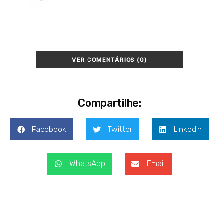
VER COMENTÁRIOS (0)
Compartilhe:
Facebook
Twitter
LinkedIn
WhatsApp
Email