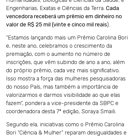
Humanidades; Biológicas e Ciências da Saúde; e
Engenharias, Exatas e Ciências da Terra.
Cada
vencedora receberá um prêmio em dinheiro no
valor de R$ 25 mil (vinte e cinco mil reais
).
“Estamos lançando mais um Prêmio Carolina Bori
e, neste ano, celebramos o crescimento da
premiação, com o aumento no número de
inscrições, que vêm subindo de ano a ano, além
do próprio prêmio, cada vez mais significativo.
Isso mostra a força das mulheres pesquisadoras
do nosso País, mas também a importância de
valorizarmos e darmos visibilidade ao que elas
fazem”, pondera a vice-presidente da SBPC e
coordenadora desta 7ª edição, Soraya Smaili.
Segundo ela, iniciativas como o Prêmio Carolina
Bori “Ciência & Mulher” reparam desigualdades e