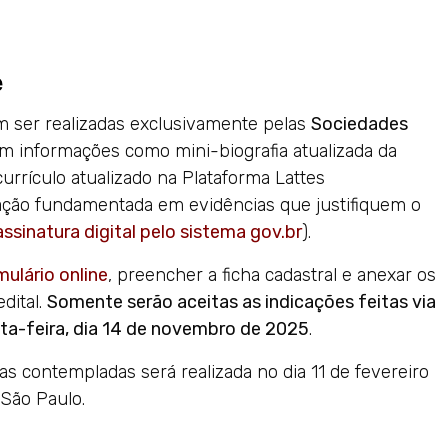
e
m ser realizadas exclusivamente pelas
Sociedades
com informações como mini-biografia atualizada da
urrículo atualizado na Plataforma Lattes
ação fundamentada em evidências que justifiquem o
assinatura digital pelo sistema gov.br
).
mulário online
, preencher a ficha cadastral e anexar os
dital.
Somente serão aceitas as indicações feitas via
xta-feira, dia 14 de novembro de 2025
.
as contempladas será realizada no dia 11 de fevereiro
 São Paulo.