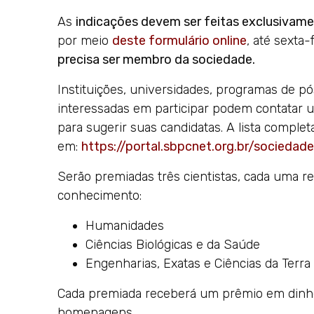
As
indicações devem ser feitas exclusivamen
por meio
deste formulário online
, até sexta
precisa ser membro da sociedade.
Instituições, universidades, programas de p
interessadas em participar podem contatar u
para sugerir suas candidatas. A lista complet
em:
https://portal.sbpcnet.org.br/sociedad
Serão premiadas três cientistas, cada uma 
conhecimento:
Humanidades
Ciências Biológicas e da Saúde
Engenharias, Exatas e Ciências da Terra
Cada premiada receberá um prêmio em dinhe
homenagens.