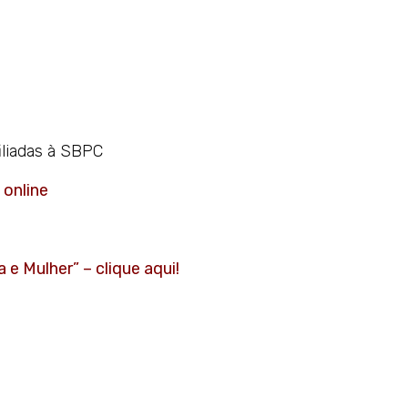
iliadas à SBPC
 online
 e Mulher” – clique aqui!