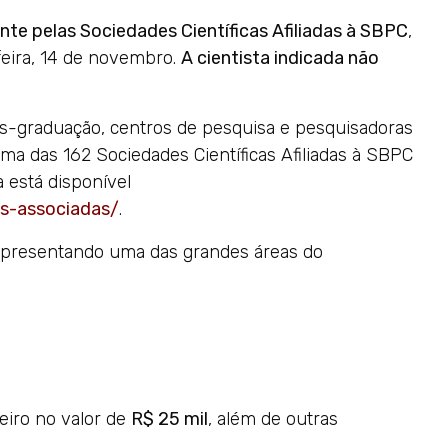
te pelas Sociedades Científicas Afiliadas à SBPC
,
-feira, 14 de novembro.
A cientista indicada não
ós-graduação, centros de pesquisa e pesquisadoras
ma das 162 Sociedades Científicas Afiliadas à SBPC
a está disponível
es-associadas/
.
representando uma das grandes áreas do
iro no valor de
R$ 25 mil
, além de outras