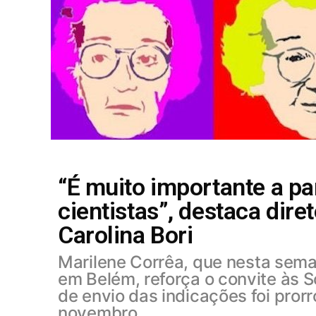
“É muito importante a par
cientistas”, destaca dir
Carolina Bori
Marilene Corrêa, que nesta sem
em Belém, reforça o convite às S
de envio das indicações foi prorr
novembro