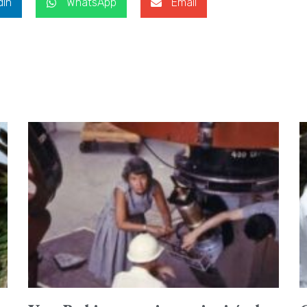
dIn
WhatsApp
Email