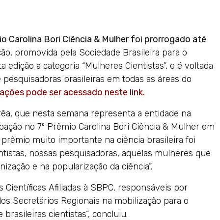
o Carolina Bori Ciência & Mulher foi prorrogado até
ção, promovida pela Sociedade Brasileira para o
 edição a categoria “Mulheres Cientistas”, e é voltada
 pesquisadoras brasileiras em todas as áreas do
ações pode ser acessado neste link.
rêa, que nesta semana representa a entidade na
ipação no 7º Prêmio Carolina Bori Ciência & Mulher em
prêmio muito importante na ciência brasileira foi
tistas, nossas pesquisadoras, aquelas mulheres que
nização e na popularização da ciência”.
Científicas Afiliadas à SBPC, responsáveis por
dos Secretários Regionais na mobilização para o
brasileiras cientistas”, concluiu.