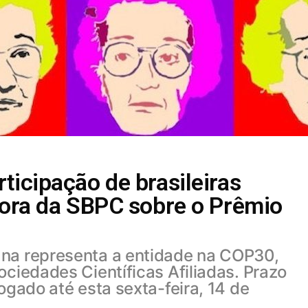
ticipação de brasileiras
etora da SBPC sobre o Prêmio
ana representa a entidade na COP30,
ociedades Científicas Afiliadas. Prazo
ogado até esta sexta-feira, 14 de