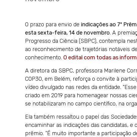
O prazo para envio de
indicações ao 7º Prêmi
esta sexta-feira, 14 de novembro
. A premia
Progresso da Ciência (SBPC), contempla nesta
ao reconhecimento de trajetórias notáveis de
conhecimento.
O edital com todas as inform
A diretora da SBPC, professora Marilene Cor
COP30, em Belém, reforça o convite à partic
vídeo divulgado nas redes da entidade. “Esse 
criado em 2019 para homenagear nossas cien
se notabilizaram no campo científico, na orga
Ela também ressaltou o papel das Sociedades 
encaminhar as indicações das candidatas, e 
prêmio. “É muito importante a participação de 