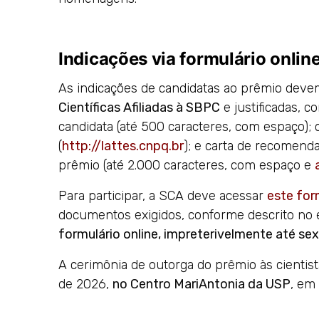
Indicações via formulário onlin
As indicações de candidatas ao prêmio deve
Científicas Afiliadas à SBPC
e justificadas, 
candidata (até 500 caracteres, com espaço); c
(
http://lattes.cnpq.br
); e carta de recomend
prêmio (até 2.000 caracteres, com espaço e
Para participar, a SCA deve acessar
este for
documentos exigidos, conforme descrito no e
formulário online, impreterivelmente até se
A cerimônia de outorga do prêmio às cientist
de 2026,
no Centro MariAntonia da USP
, em