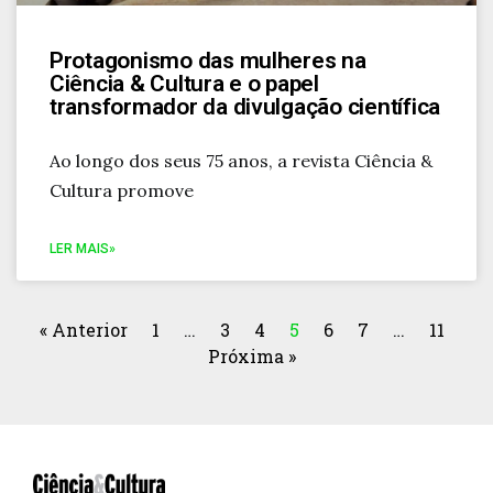
Protagonismo das mulheres na
Ciência & Cultura e o papel
transformador da divulgação científica
Ao longo dos seus 75 anos, a revista Ciência &
Cultura promove
LER MAIS»
« Anterior
1
…
3
4
5
6
7
…
11
Próxima »