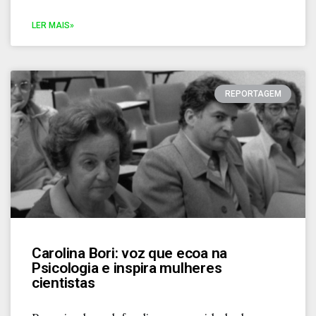
LER MAIS»
REPORTAGEM
Carolina Bori: voz que ecoa na
Psicologia e inspira mulheres
cientistas