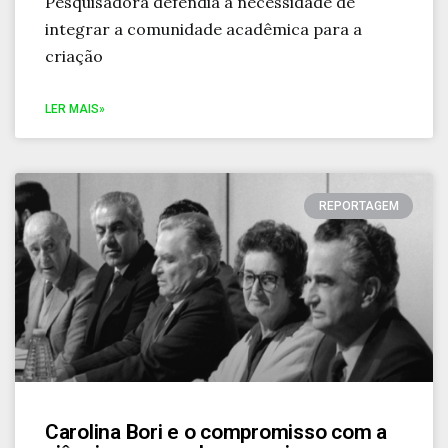
Pesquisadora defendia a necessidade de
integrar a comunidade acadêmica para a
criação
LER MAIS»
REPORTAGEM
Carolina Bori e o compromisso com a